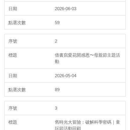
美術專班
2026-06-03
學生社團
59
午餐專區
本土語文
2
歷屆試題
借書寫愛花開感恩〜母親節主題活
動
課程計畫
2026-05-04
國際教育
89
3
舊時光大冒險：破解科學密碼｜童
玩節活動回顧