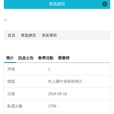
專題網頁
專題網頁
:::
資優教育
首頁
專題網頁
美術專班
新生專區
向上百閱
簡介
訊息公告
教學活動
榮譽榜
技藝教育
1
體育專班
向上國中美術班簡介
美術專班
學生社團
2024-09-10
午餐專區
1706