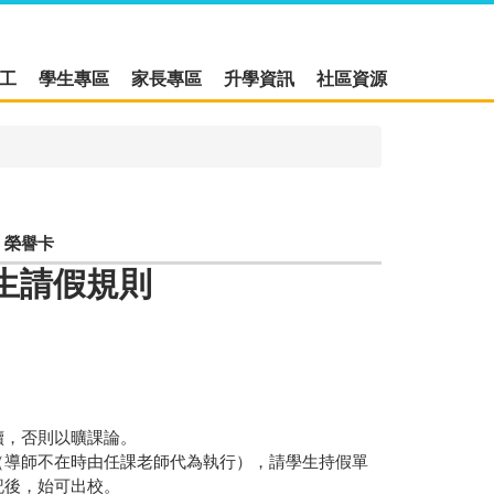
工
學生專區
家長專區
升學資訊
社區資源
榮譽卡
生請假規則
，否則以曠課論。
導師不在時由任課老師代為執行），請學生持假單
記後，始可出校。