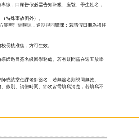
專線，口頭告假必需告知班級、座號、學生姓名，
（特殊事故例外）。
方能辦理銷曠課，逾期視同曠課；若請假日期為禮拜
校長核准後，方可生效。
導師過目簽名繳回學務處。若有疑問需在週五放學
師或該堂任課老師簽名，若無簽名則視同無效。
、假別、請假時間、節次皆需填寫清楚，若填寫不