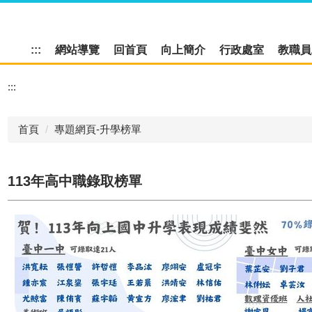
:::
網站導覽
回首頁
向上簡介
行政處室
教職員
:::
首頁
專題網頁-升學榜單
113年高中職錄取榜單