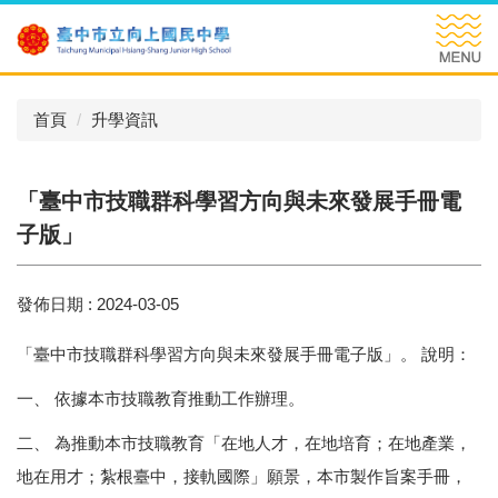
跳
到
主
要
內
首頁
升學資訊
容
區
「臺中市技職群科學習方向與未來發展手冊電
子版」
發佈日期 :
2024-03-05
「臺中市技職群科學習方向與未來發展手冊電子版」。 說明：
一、 依據本市技職教育推動工作辦理。
二、 為推動本市技職教育「在地人才，在地培育；在地產業，
地在用才；紮根臺中，接軌國際」願景，本市製作旨案手冊，