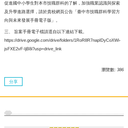
促進國中小學生對本市技職群科的了解，加強職業認識與探索
及升學進路選擇，請於貴校網頁公告「臺中市技職群科學習方
向與未來發展手冊電子版」。
三、 旨案手冊電子檔請逕自以下連結下載。
https://drive.google.com/drive/folders/1RoR8R7napIDyCoXWi-
jsFXE2vF-IjB8i?usp=drive_link
瀏覽數:
386
分享