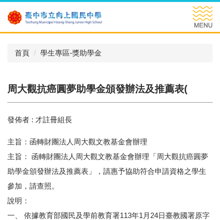
跳
到
主
要
內
首頁
學生專區-獎助學金
容
區
周大觀抗癌圓夢助學金頒發辦法及推薦表(
發佈者 :
才註冊組長
主旨：函轉財團法人周大觀文教基金會辦理
主旨： 函轉財團法人周大觀文教基金會辦理「周大觀抗癌圓夢
助學金頒發辦法及推薦表」，請惠予協助符合申請資格之學生
參加，請查照。
說明：
一、 依據教育部國民及學前教育署113年1月24日臺教國署原字