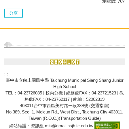
瀏覽數:
707
分享
:::
臺中市立向上國民中學 Taichung Municipal Siang Shang Junior
High School
TEL：04-23726085 |
校內分機
| 總務處FAX：04-23721523 | 教
務處FAX：04-23762117 | 統編：52002319
403011台中市西區美村路一段389號
(交通指南)
No.389, Sec. 1, Meicun Rd., West Dist., Taichung City 403011,
Taiwan (R.O.C.)(
Transportation Guide
)
網站維護：資訊組 mis@nmail.hsjh.tc.edu.tw